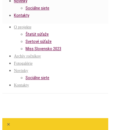
Novinky
Sociálne siete
Kontakty
O projekte
Štatút súťaže
Svetové súťaže
Miss Slovensko 2023
Archív ročníkov
Fotogalérie
Novinky
Sociálne siete
Kontakty
✕