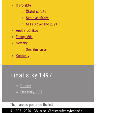
O projekte
Štatút súťaže
Svetové súťaže
Miss Slovensko 2023
Archív ročníkov
Fotogalérie
Novinky
Sociálne siete
Kontakty
Finalistky 1997
Domov
Finalistky 1997
There are no posts on the list.
© 1996 - 2026 LGM, s.r.o. Všetky práva vyhrdené /