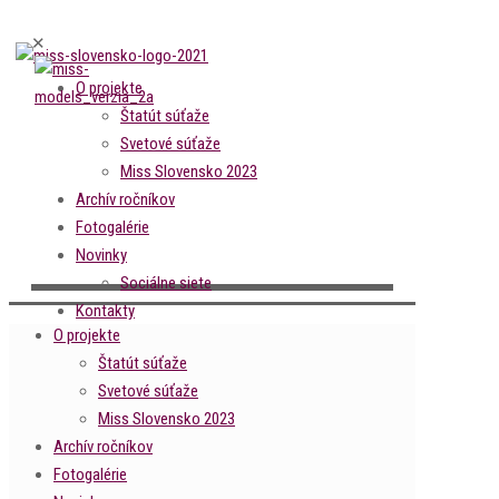
✕
O projekte
Štatút súťaže
Svetové súťaže
Miss Slovensko 2023
Archív ročníkov
Fotogalérie
Novinky
Sociálne siete
Kontakty
O projekte
Štatút súťaže
Svetové súťaže
Miss Slovensko 2023
Archív ročníkov
Fotogalérie