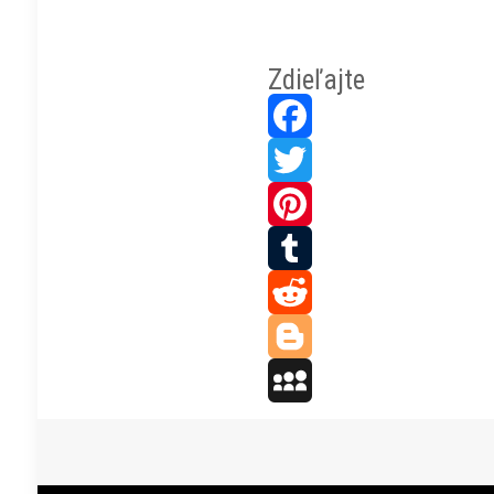
Zdieľajte
Facebook
Twitter
Pinterest
Tumblr
Reddit
Blogger
MySpace