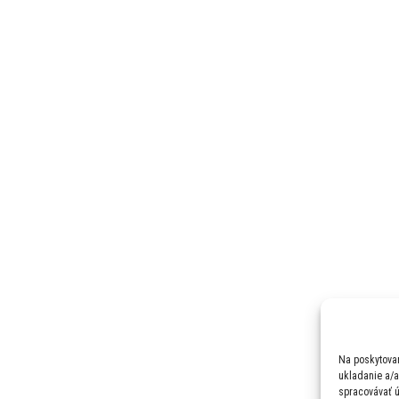
Na poskytovan
ukladanie a/a
spracovávať ú