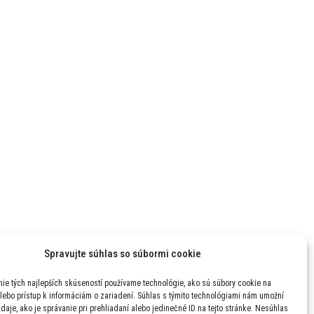
Spravujte súhlas so súbormi cookie
ie tých najlepších skúseností používame technológie, ako sú súbory cookie na
lebo prístup k informáciám o zariadení. Súhlas s týmito technológiami nám umožní
daje, ako je správanie pri prehliadaní alebo jedinečné ID na tejto stránke. Nesúhlas