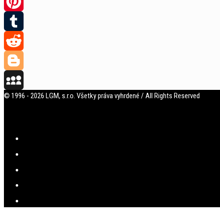
Twitter
Pinterest
Tumblr
Reddit
Blogger
© 1996 - 2026 LGM, s.r.o. Všetky práva vyhrdené / All Rights Reserved
MySpace