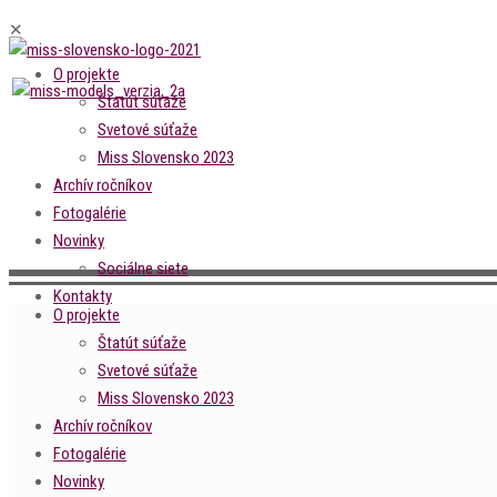
✕
O projekte
Štatút súťaže
Svetové súťaže
Miss Slovensko 2023
Archív ročníkov
Fotogalérie
Novinky
Sociálne siete
Kontakty
O projekte
Štatút súťaže
Svetové súťaže
Miss Slovensko 2023
Archív ročníkov
Fotogalérie
Novinky