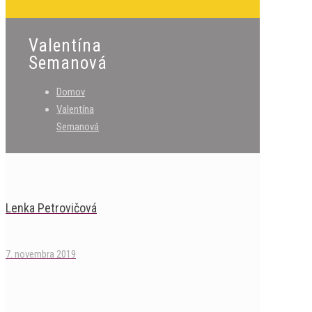
Valentína
Semanová
Domov
Valentína
Semanová
Lenka Petrovičová
7. novembra 2019