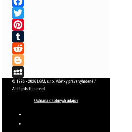
Facebook
Twitter
Pinterest
Tumblr
Reddit
Blogger
© 1996 - 2026 LGM, s.r.o. Všetky práva vyhrdené /
MySpace
All Rights Reserved
Ochrana osobných údajov