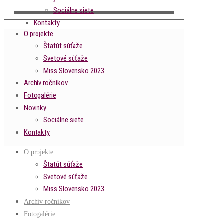
Sociálne siete
Kontakty
O projekte
Štatút súťaže
Svetové súťaže
Miss Slovensko 2023
Archív ročníkov
Fotogalérie
Novinky
Sociálne siete
Kontakty
O projekte
Štatút súťaže
Svetové súťaže
Miss Slovensko 2023
Archív ročníkov
Fotogalérie