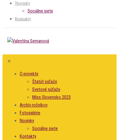
Novinky
Sociálne siete
Kontakty
✕
O projekte
Štatút súťaže
Svetové súťaže
Miss Slovensko 2023
Archív ročníkov
Fotogalérie
Novinky
Sociálne siete
Kontakty