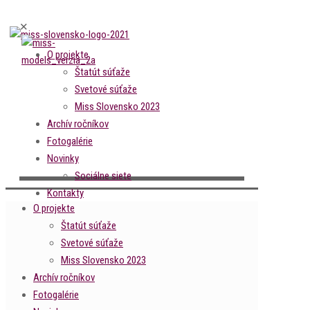
✕
O projekte
Štatút súťaže
Svetové súťaže
Miss Slovensko 2023
Archív ročníkov
Fotogalérie
Novinky
Sociálne siete
Kontakty
O projekte
Štatút súťaže
Svetové súťaže
Miss Slovensko 2023
Archív ročníkov
Fotogalérie