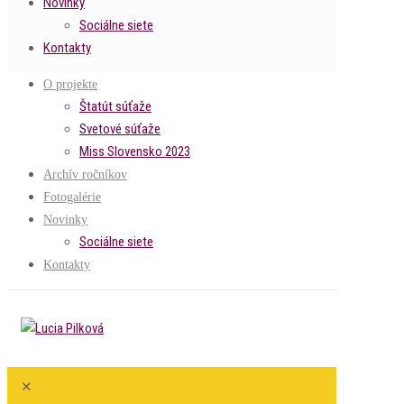
Novinky
Sociálne siete
Kontakty
O projekte
Štatút súťaže
Svetové súťaže
Miss Slovensko 2023
Archív ročníkov
Fotogalérie
Novinky
Sociálne siete
Kontakty
✕