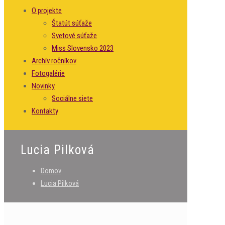
O projekte
Štatút súťaže
Svetové súťaže
Miss Slovensko 2023
Archív ročníkov
Fotogalérie
Novinky
Sociálne siete
Kontakty
Lucia Pilková
Domov
Lucia Pilková