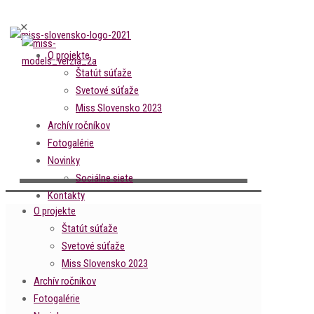
✕
O projekte
Štatút súťaže
Svetové súťaže
Miss Slovensko 2023
Archív ročníkov
Fotogalérie
Novinky
Sociálne siete
Kontakty
O projekte
Štatút súťaže
Svetové súťaže
Miss Slovensko 2023
Archív ročníkov
Fotogalérie