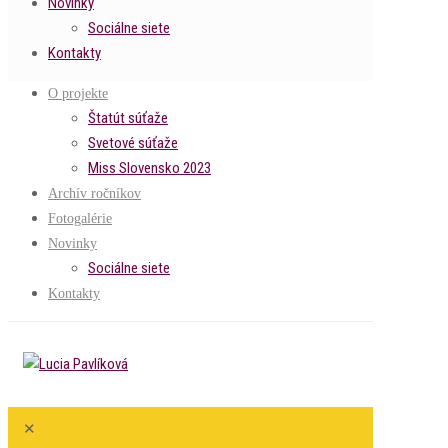
Novinky
Sociálne siete
Kontakty
O projekte
Štatút súťaže
Svetové súťaže
Miss Slovensko 2023
Archív ročníkov
Fotogalérie
Novinky
Sociálne siete
Kontakty
✕