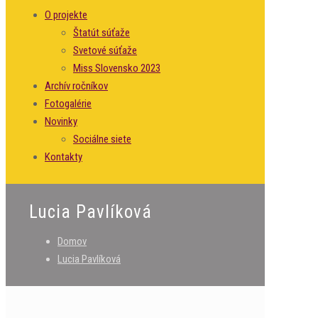
O projekte
Štatút súťaže
Svetové súťaže
Miss Slovensko 2023
Archív ročníkov
Fotogalérie
Novinky
Sociálne siete
Kontakty
Lucia Pavlíková
Domov
Lucia Pavlíková