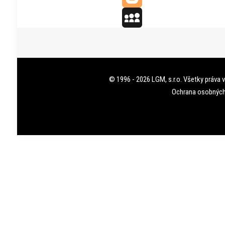
Blogger
MySpace
© 1996 - 2026 LGM, s.r.o. Všetky práva 
Ochrana osobných