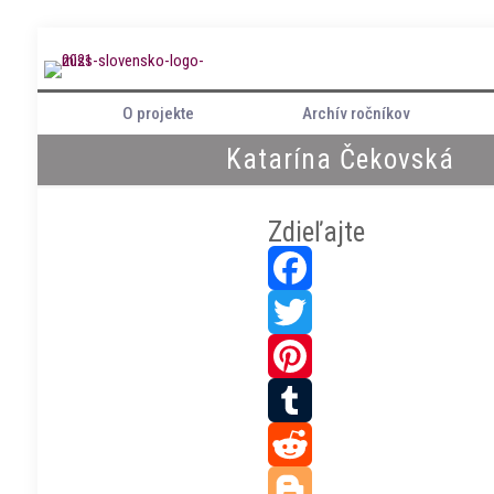
O projekte
Archív ročníkov
Katarína Čekovská
Zdieľajte
Facebook
Twitter
Pinterest
Tumblr
Reddit