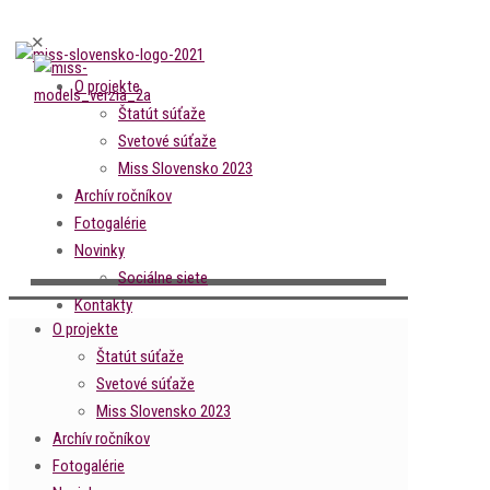
✕
O projekte
Štatút súťaže
Svetové súťaže
Miss Slovensko 2023
Archív ročníkov
Fotogalérie
Novinky
Sociálne siete
Kontakty
O projekte
Štatút súťaže
Svetové súťaže
Miss Slovensko 2023
Archív ročníkov
Fotogalérie