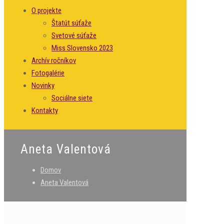
O projekte
Štatút súťaže
Svetové súťaže
Miss Slovensko 2023
Archív ročníkov
Fotogalérie
Novinky
Sociálne siete
Kontakty
Aneta Valentová
Domov
Aneta Valentová