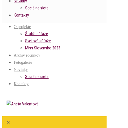
Novinky
Sociálne siete
Kontakty
O projekte
Štatút súťaže
Svetové súťaže
Miss Slovensko 2023
Archív ročníkov
Fotogalérie
Novinky
Sociálne siete
Kontakty
✕