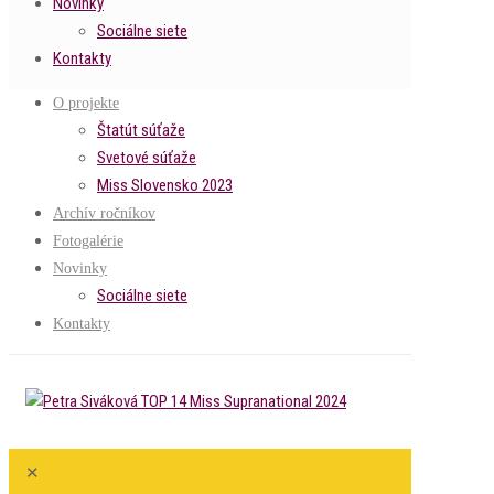
Novinky
Sociálne siete
Kontakty
O projekte
Štatút súťaže
Svetové súťaže
Miss Slovensko 2023
Archív ročníkov
Fotogalérie
Novinky
Sociálne siete
Kontakty
✕