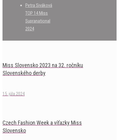
Petra Siváková
TOP 14 Miss
Supranational
2024
Miss Slovensko 2023 na 32. ročníku
Slovenského derby
15. júla 2024
Czech Fashion Week a víťazky Miss
Slovensko