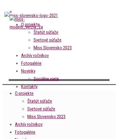
✕
O projekte
Štatút súťaže
Svetové súťaže
Miss Slovensko 2023
Archív ročníkov
Fotogalérie
Novinky
Sociálne siete
Kontakty
O projekte
Štatút súťaže
Svetové súťaže
Miss Slovensko 2023
Archív ročníkov
Fotogalérie