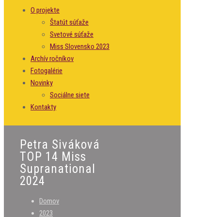
O projekte
Štatút súťaže
Svetové súťaže
Miss Slovensko 2023
Archív ročníkov
Fotogalérie
Novinky
Sociálne siete
Kontakty
Petra Siváková
TOP 14 Miss
Supranational
2024
Domov
2023