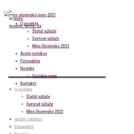
✕
O projekte
Štatút súťaže
Svetové súťaže
Miss Slovensko 2023
Archív ročníkov
Fotogalérie
Novinky
Sociálne siete
Kontakty
O projekte
Štatút súťaže
Svetové súťaže
Miss Slovensko 2023
Archív ročníkov
Fotogalérie