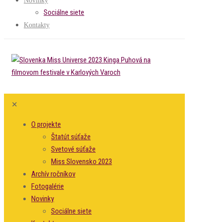
Novinky
Sociálne siete
Kontakty
✕
O projekte
Štatút súťaže
Svetové súťaže
Miss Slovensko 2023
Archív ročníkov
Fotogalérie
Novinky
Sociálne siete