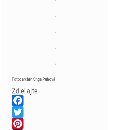
Foto: archív Kinga Puhová
Zdieľajte
Facebook
Twitter