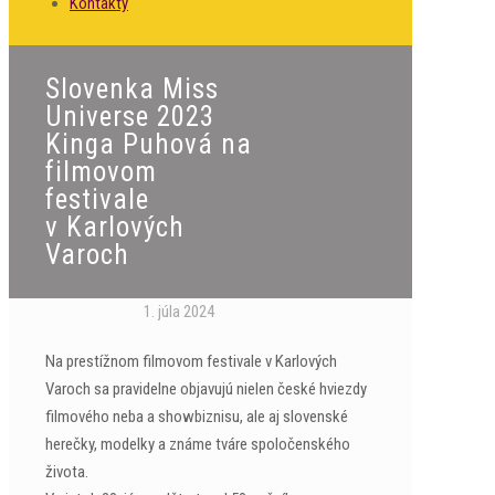
Kontakty
Slovenka Miss
Universe 2023
Kinga Puhová na
filmovom
festivale
v Karlových
Varoch
1. júla 2024
Na prestížnom filmovom festivale v Karlových
Varoch sa pravidelne objavujú nielen české hviezdy
filmového neba a showbiznisu, ale aj slovenské
herečky, modelky a známe tváre spoločenského
života.