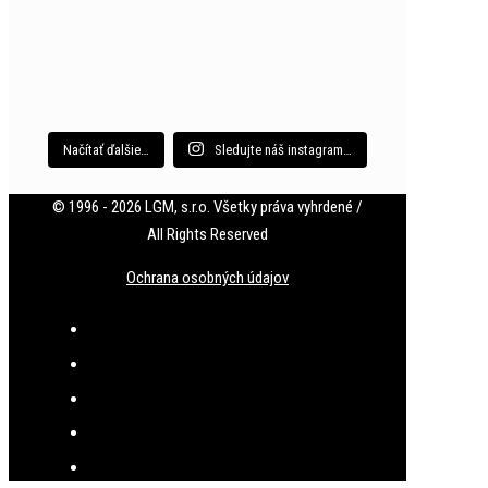
We wish you all
Načítať ďalšie…
Sledujte náš instagram…
© 1996 - 2026 LGM, s.r.o. Všetky práva vyhrdené /
All Rights Reserved
Ochrana osobných údajov