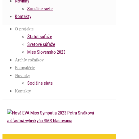
Novinky
Sociálne siete
Kontakty
O projekte
Štatút súťaže
Svetové súťaže
Miss Slovensko 2023
Archív ročníkov
Fotogalérie
Novinky
Sociálne siete
Kontakty