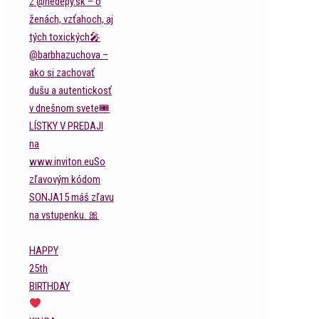
HAPPY
25th
BIRTHDAY