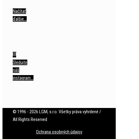
Načítať
ďalšie…
Sledujte
náš
instagram…
© 1996 - 2026 LGM, s.r.o. Všetky práva vyhrdené /
All Rights Reserved
Ochrana osobných údajov