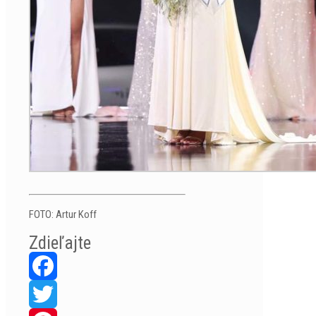
FOTO: Artur Koff
Zdieľajte
Facebook