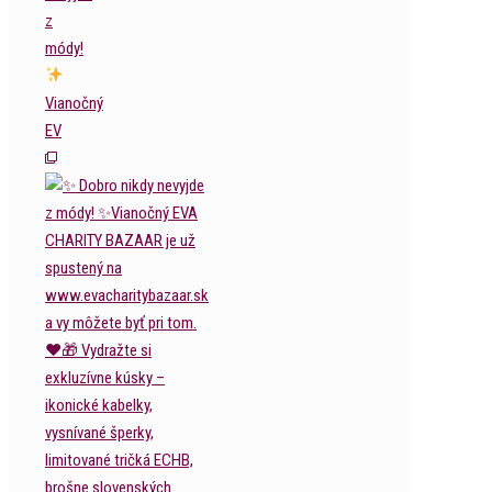
z
módy!
Vianočný
EV