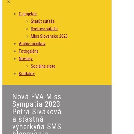
✕
O projekte
Štatút súťaže
Svetové súťaže
Miss Slovensko 2023
Archív ročníkov
Fotogalérie
Novinky
Sociálne siete
Kontakty
Nová EVA Miss
Sympatia 2023
Petra Siváková
a šťastná
výherkyňa SMS