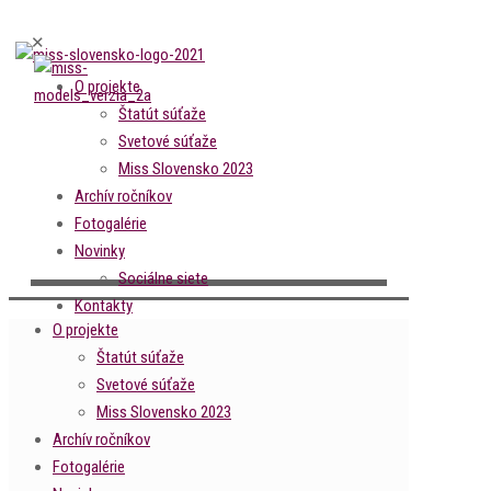
✕
O projekte
Štatút súťaže
Svetové súťaže
Miss Slovensko 2023
Archív ročníkov
Fotogalérie
Novinky
Sociálne siete
Kontakty
O projekte
Štatút súťaže
Svetové súťaže
Miss Slovensko 2023
Archív ročníkov
Fotogalérie