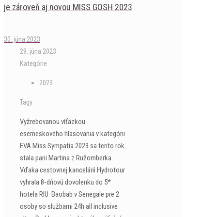
je zároveň aj novou MISS GOSH 2023
30. júna 2023
29. júna 2023
Kategórie
2023
Tagy
Vyžrebovanou víťazkou
esemeskového hlasovania v kategórii
EVA Miss Sympatia 2023 sa tento rok
stala pani Martina z Ružomberka.
Vďaka cestovnej kancelárii Hydrotour
vyhrala 8-dňovú dovolenku do 5*
hotela RIU Baobab v Senegale pre 2
osoby so službami 24h all inclusive