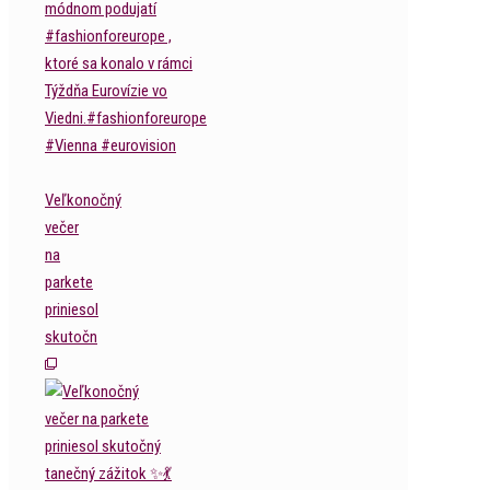
Veľkonočný
večer
na
parkete
priniesol
skutočn