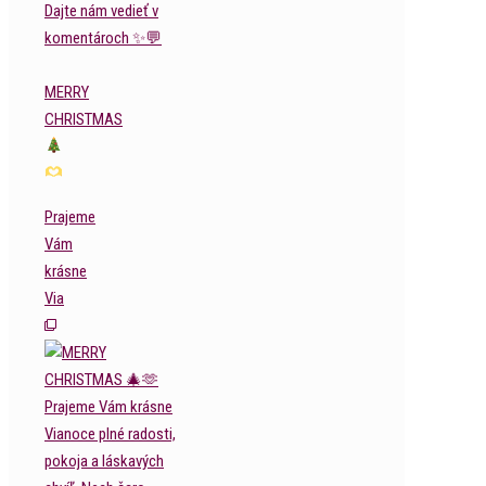
MERRY
CHRISTMAS
Prajeme
Vám
krásne
Via