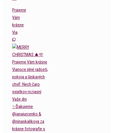
Prajeme
Vám
krásne
Via