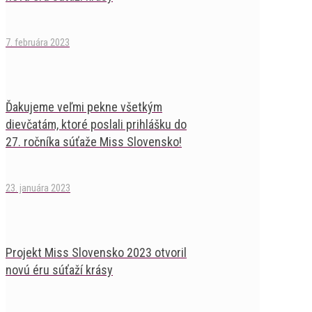
7. februára 2023
Ďakujeme veľmi pekne všetkým
dievčatám, ktoré poslali prihlášku do
27. ročníka súťaže Miss Slovensko!
23. januára 2023
Projekt Miss Slovensko 2023 otvoril
novú éru súťaží krásy