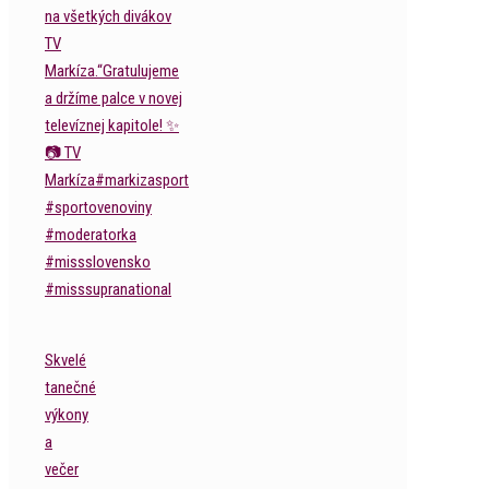
Skvelé
tanečné
výkony
a
večer