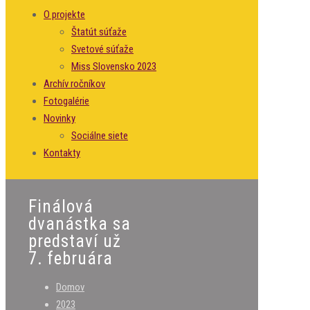
O projekte
Štatút súťaže
Svetové súťaže
Miss Slovensko 2023
Archív ročníkov
Fotogalérie
Novinky
Sociálne siete
Kontakty
Finálová
dvanástka sa
predstaví už
7. februára
Domov
2023