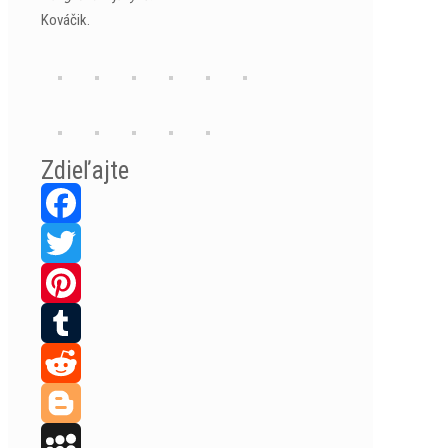
Kováčik.
Zdieľajte
Facebook
Twitter
Pinterest
Tumblr
Reddit
Blogger