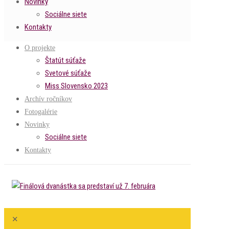
Novinky
Sociálne siete
Kontakty
O projekte
Štatút súťaže
Svetové súťaže
Miss Slovensko 2023
Archív ročníkov
Fotogalérie
Novinky
Sociálne siete
Kontakty
✕