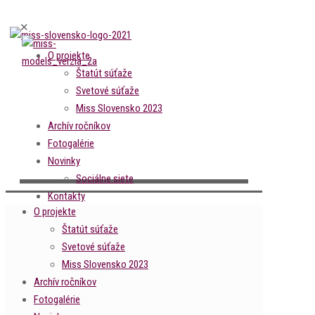
✕
O projekte
Štatút súťaže
Svetové súťaže
Miss Slovensko 2023
Archív ročníkov
Fotogalérie
Novinky
Sociálne siete
Kontakty
O projekte
Štatút súťaže
Svetové súťaže
Miss Slovensko 2023
Archív ročníkov
Fotogalérie