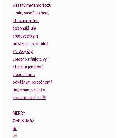
MERRY
CHRISTMAS
🎄
🫶