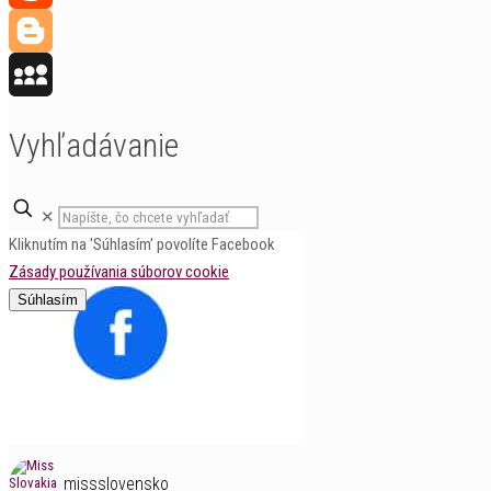
Reddit
Blogger
MySpace
Vyhľadávanie
✕
Kliknutím na 'Súhlasím' povolíte Facebook
Zásady používania súborov cookie
Súhlasím
missslovensko