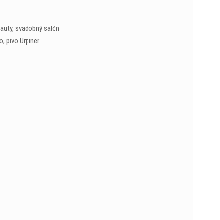
eauty, svadobný salón
, pivo Urpiner