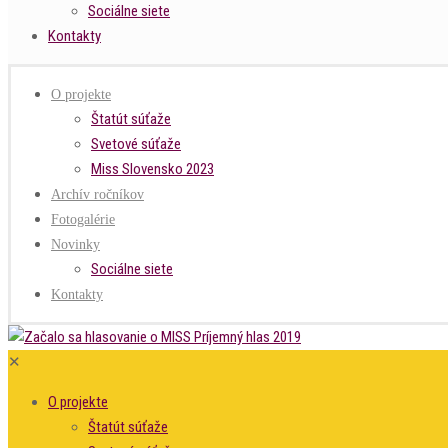
Sociálne siete
Kontakty
O projekte
Štatút súťaže
Svetové súťaže
Miss Slovensko 2023
Archív ročníkov
Fotogalérie
Novinky
Sociálne siete
Kontakty
✕
O projekte
Štatút súťaže