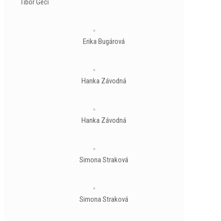
Tibor Géci
Erika Bugárová
Hanka Závodná
Hanka Závodná
Simona Straková
Simona Straková