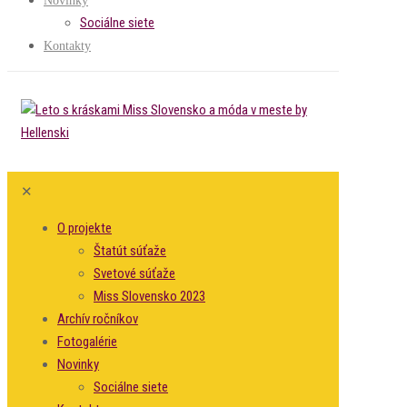
Novinky
Sociálne siete
Kontakty
✕
O projekte
Štatút súťaže
Svetové súťaže
Miss Slovensko 2023
Archív ročníkov
Fotogalérie
Novinky
Sociálne siete