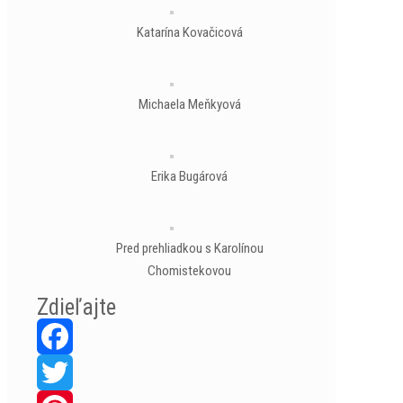
Katarína Kovačicová
Michaela Meňkyová
Erika Bugárová
Pred prehliadkou s Karolínou
Chomistekovou
Zdieľajte
Facebook