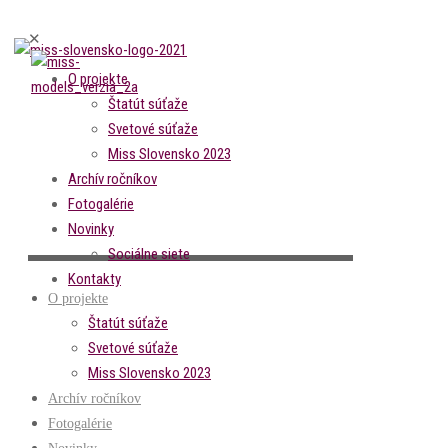
✕
O projekte
Štatút súťaže
Svetové súťaže
Miss Slovensko 2023
Archív ročníkov
Fotogalérie
Novinky
Sociálne siete
Kontakty
O projekte
Štatút súťaže
Svetové súťaže
Miss Slovensko 2023
Archív ročníkov
Fotogalérie