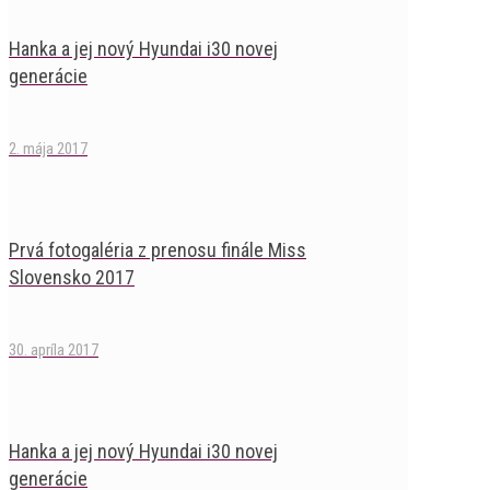
Hanka a jej nový Hyundai i30 novej
generácie
2. mája 2017
Prvá fotogaléria z prenosu finále Miss
Slovensko 2017
30. apríla 2017
Hanka a jej nový Hyundai i30 novej
generácie