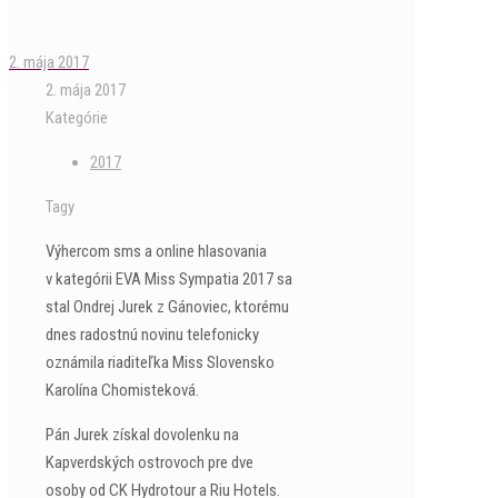
2. mája 2017
2. mája 2017
Kategórie
2017
Tagy
Výhercom sms a online hlasovania
v kategórii EVA Miss Sympatia 2017 sa
stal Ondrej Jurek z Gánoviec, ktorému
dnes radostnú novinu telefonicky
oznámila riaditeľka Miss Slovensko
Karolína Chomisteková.
Pán Jurek získal dovolenku na
Kapverdských ostrovoch pre dve
osoby od CK Hydrotour a Riu Hotels.