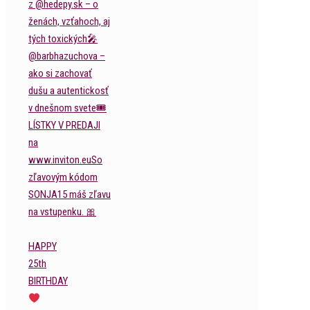
HAPPY
25th
BIRTHDAY