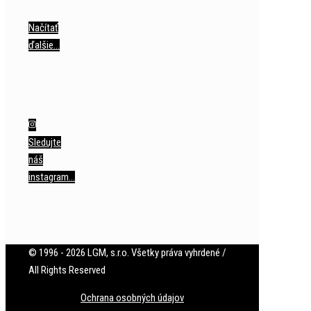
Načítať
ďalšie…
Sledujte
náš
instagram…
© 1996 - 2026 LGM, s.r.o. Všetky práva vyhrdené /
All Rights Reserved
Ochrana osobných údajov