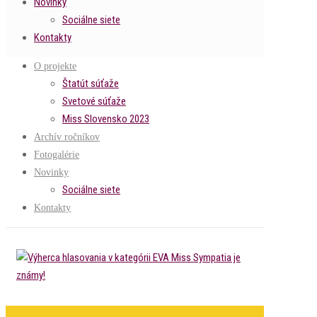
Novinky
Sociálne siete
Kontakty
O projekte
Štatút súťaže
Svetové súťaže
Miss Slovensko 2023
Archív ročníkov
Fotogalérie
Novinky
Sociálne siete
Kontakty