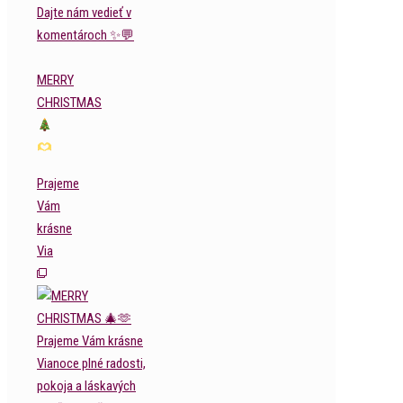
MERRY
CHRISTMAS
Prajeme
Vám
krásne
Via