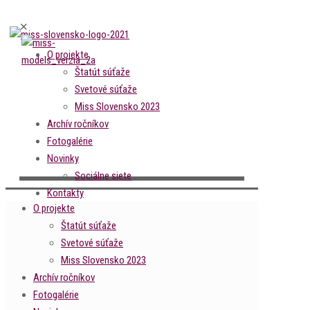
✕
O projekte
Štatút súťaže
Svetové súťaže
Miss Slovensko 2023
Archív ročníkov
Fotogalérie
Novinky
Sociálne siete
Kontakty
O projekte
Štatút súťaže
Svetové súťaže
Miss Slovensko 2023
Archív ročníkov
Fotogalérie