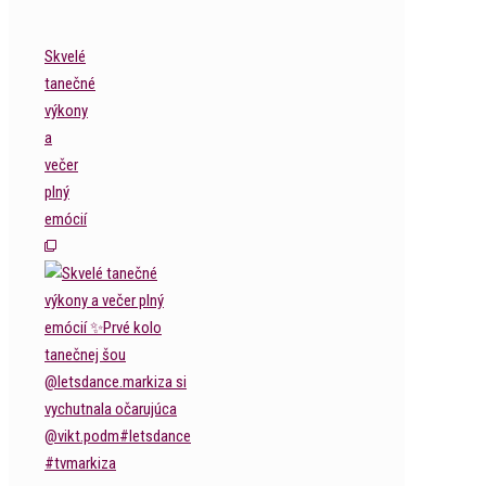
Skvelé
tanečné
výkony
a
večer
plný
emócií