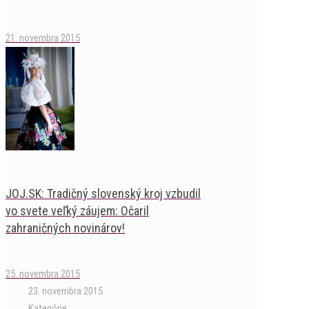
21. novembra 2015
JOJ.SK: Tradičný slovenský kroj vzbudil
vo svete veľký záujem: Očaril
zahraničných novinárov!
25. novembra 2015
23. novembra 2015
Kategórie