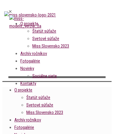
✕
O projekte
Štatút súťaže
Svetové súťaže
Miss Slovensko 2023
Archív ročníkov
Fotogalérie
Novinky
Sociálne siete
Kontakty
O projekte
Štatút súťaže
Svetové súťaže
Miss Slovensko 2023
Archív ročníkov
Fotogalérie