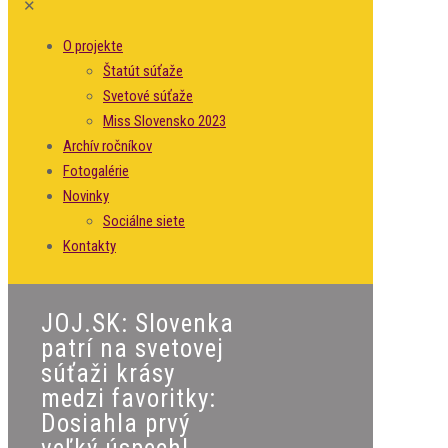
✕
O projekte
Štatút súťaže
Svetové súťaže
Miss Slovensko 2023
Archív ročníkov
Fotogalérie
Novinky
Sociálne siete
Kontakty
JOJ.SK: Slovenka
patrí na svetovej
súťaži krásy
medzi favoritky:
Dosiahla prvý