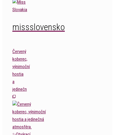
missslovensko
Červený
koberec,
výnimoční
hostia
a
jedinečn