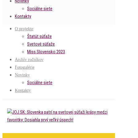
Novinky
Sociálne siete
Kontakty
O projekte
Štatút súťaže
Svetové súťaže
Miss Slovensko 2023
Archív ročníkov
Fotogalérie
Novinky
Sociálne siete
Kontakty