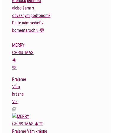
MERRY
CHRISTMAS
🎄
🫶
Prajeme
Vám
krásne
Via