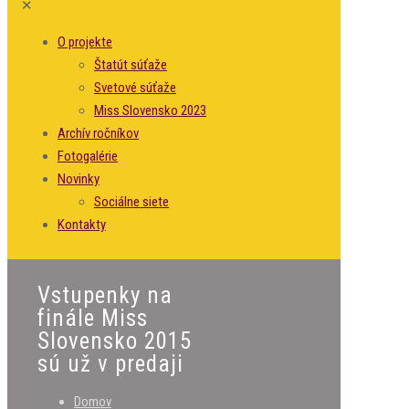
✕
O projekte
Štatút súťaže
Svetové súťaže
Miss Slovensko 2023
Archív ročníkov
Fotogalérie
Novinky
Sociálne siete
Kontakty
Vstupenky na
finále Miss
Slovensko 2015
sú už v predaji
Domov