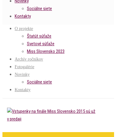
Novinky
Sociálne siete
Kontakty
O projekte
Štatút súťaže
Svetové súťaže
Miss Slovensko 2023
Archív ročníkov
Fotogalérie
Novinky
Sociálne siete
Kontakty