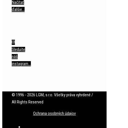
Načítať
ďalšie…
Sledujte
náš
instagram…
© 1996 - 2026 LGM, s.r.o. Všetky práva vyhrdené /
All Rights Reserved
Ochrana osobných údajov