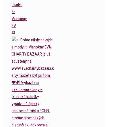
módy!
✨
Vianočný
EV