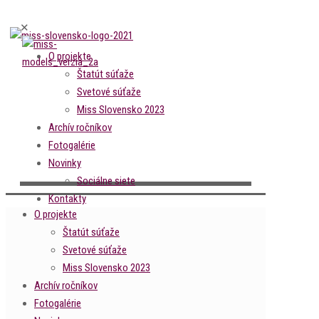
✕
O projekte
Štatút súťaže
Svetové súťaže
Miss Slovensko 2023
Archív ročníkov
Fotogalérie
Novinky
Sociálne siete
Kontakty
O projekte
Štatút súťaže
Svetové súťaže
Miss Slovensko 2023
Archív ročníkov
Fotogalérie