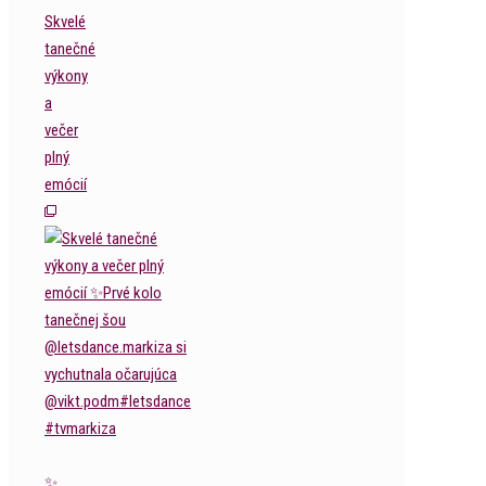
Skvelé
tanečné
výkony
a
večer
plný
emócií
✨