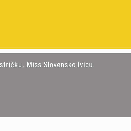
stričku. Miss Slovensko Ivicu