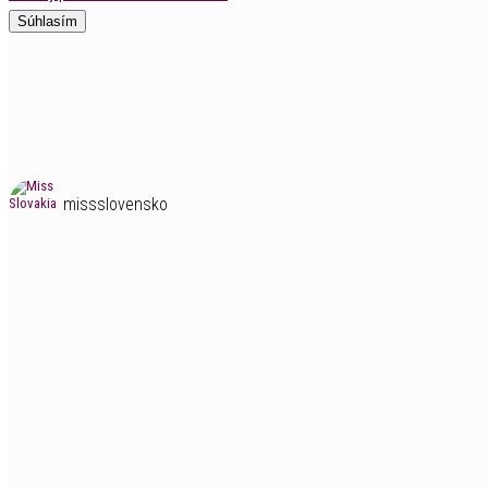
Súhlasím
missslovensko