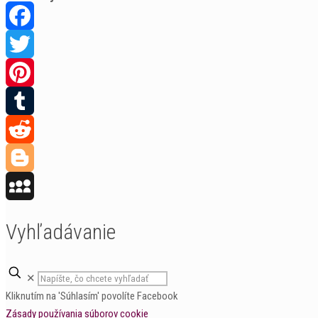
Facebook
Twitter
Pinterest
Tumblr
Reddit
Blogger
MySpace
Vyhľadávanie
✕
Kliknutím na 'Súhlasím' povolíte Facebook
Zásady používania súborov cookie