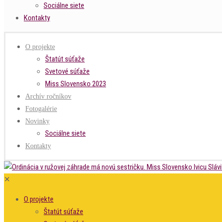
Sociálne siete
Kontakty
O projekte
Štatút súťaže
Svetové súťaže
Miss Slovensko 2023
Archív ročníkov
Fotogalérie
Novinky
Sociálne siete
Kontakty
✕
O projekte
Štatút súťaže