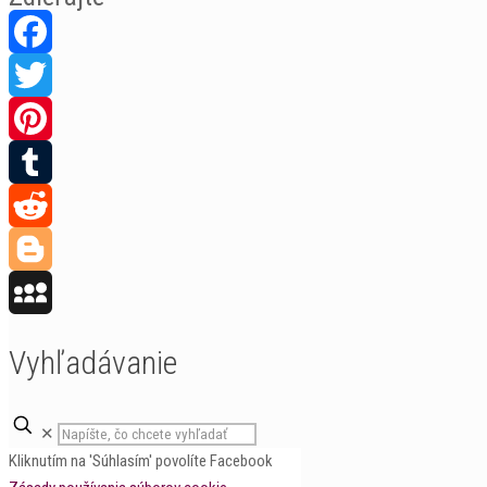
Facebook
Twitter
Pinterest
Tumblr
Reddit
Blogger
MySpace
Vyhľadávanie
✕
Kliknutím na 'Súhlasím' povolíte Facebook