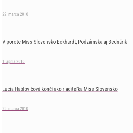
29. marca 2010
V porote Miss Slovensko Eckhardt, Podzámska aj Bednárik
1. apríla 2010
Lucia Hablovičová končí ako riaditeľka Miss Slovensko
29. marca 2010