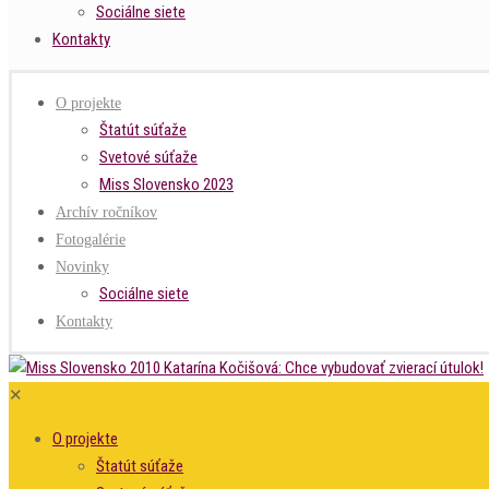
Sociálne siete
Kontakty
O projekte
Štatút súťaže
Svetové súťaže
Miss Slovensko 2023
Archív ročníkov
Fotogalérie
Novinky
Sociálne siete
Kontakty
✕
O projekte
Štatút súťaže