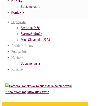
Novinky
Sociálne siete
Kontakty
O projekte
Štatút súťaže
Svetové súťaže
Miss Slovensko 2023
Archív ročníkov
Fotogalérie
Novinky
Sociálne siete
Kontakty