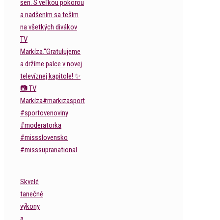
Skvelé
tanečné
výkony
a