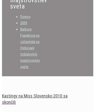
majstrovstiev
sveta
Domov
2009
Barbora
Franekova sa
zúčastnila na
žrebovaní
futbalových
majstrovstiev
sveta
Kastingy na Miss Slovensko 2010 sa
skončili