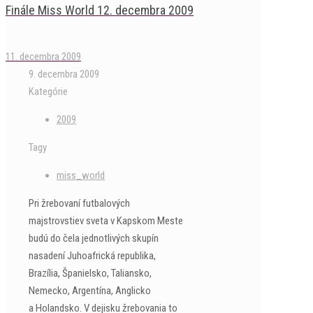
Finále Miss World 12. decembra 2009
11. decembra 2009
9. decembra 2009
Kategórie
2009
Tagy
miss_world
Pri žrebovaní futbalových
majstrovstiev sveta v Kapskom Meste
budú do čela jednotlivých skupín
nasadení Juhoafrická republika,
Brazília, Španielsko, Taliansko,
Nemecko, Argentína, Anglicko
a Holandsko. V dejisku žrebovania to