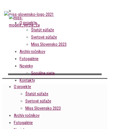
✕
O projekte
Štatút súťaže
Svetové súťaže
Miss Slovensko 2023
Archív ročníkov
Fotogalérie
Novinky
Sociálne siete
Kontakty
O projekte
Štatút súťaže
Svetové súťaže
Miss Slovensko 2023
Archív ročníkov
Fotogalérie