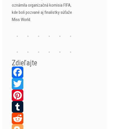
oznámila organizačná komisia FIFA,
kde boli pozvané aj finalistky súťaže
Miss World.
Zdieľajte
Facebook
Twitter
Pinterest
Tumblr