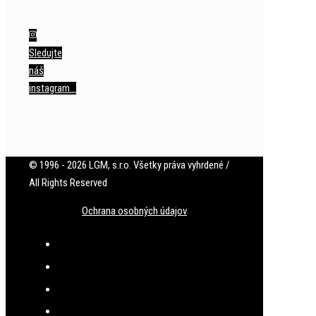
Sledujte
náš
instagram…
© 1996 - 2026 LGM, s.r.o. Všetky práva vyhrdené /
All Rights Reserved
Ochrana osobných údajov