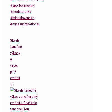
Skvelé
tanečné
výkony
a
večer
plný
emócií