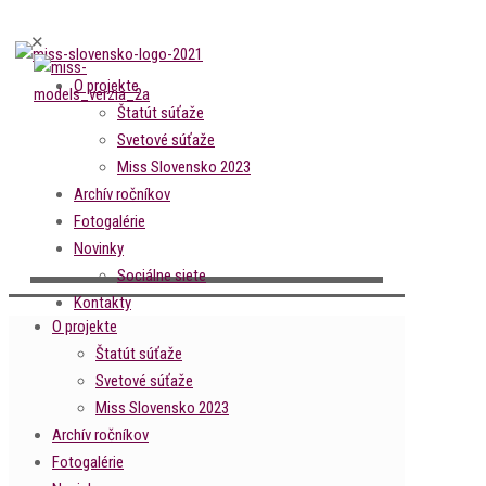
✕
O projekte
Štatút súťaže
Svetové súťaže
Miss Slovensko 2023
Archív ročníkov
Fotogalérie
Novinky
Sociálne siete
Kontakty
O projekte
Štatút súťaže
Svetové súťaže
Miss Slovensko 2023
Archív ročníkov
Fotogalérie