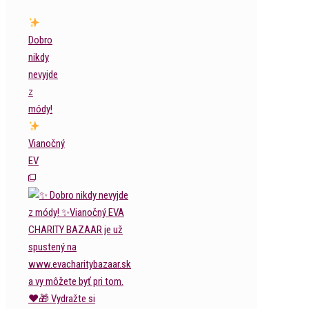
Dobro
nikdy
nevyjde
z
módy!
Vianočný
EV