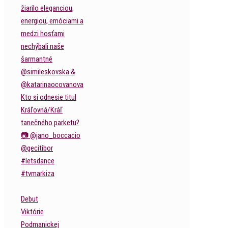
Debut
Viktórie
Podmanickej