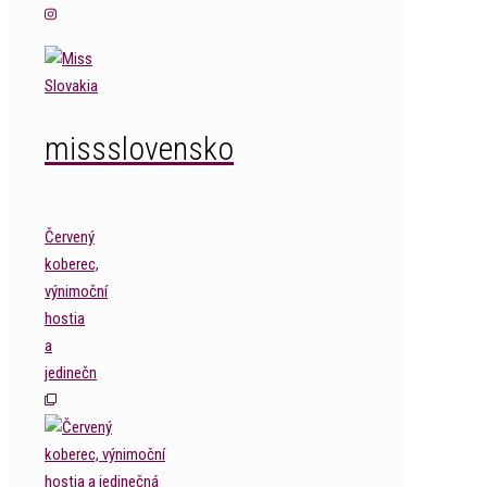
missslovensko
Červený
koberec,
výnimoční
hostia
a
jedinečn