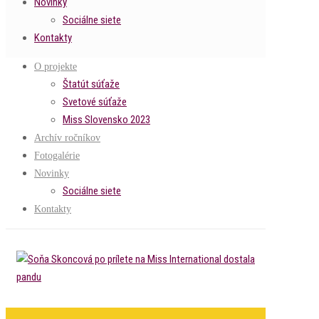
Novinky
Sociálne siete
Kontakty
O projekte
Štatút súťaže
Svetové súťaže
Miss Slovensko 2023
Archív ročníkov
Fotogalérie
Novinky
Sociálne siete
Kontakty