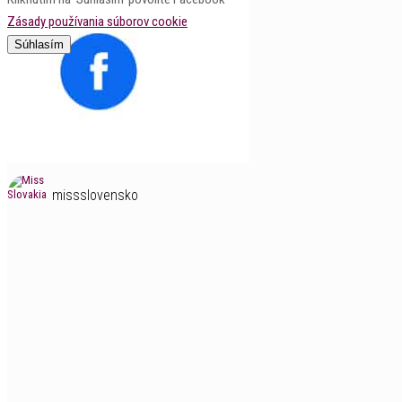
Zásady používania súborov cookie
Súhlasím
missslovensko