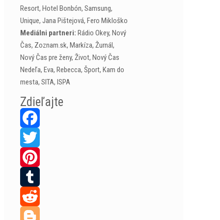
Resort, Hotel Bonbón, Samsung,
Unique, Jana Pištejová, Fero Mikloško
Mediálni partneri:
Rádio Okey, Nový
Čas, Zoznam.sk, Markíza, Žurnál,
Nový Čas pre ženy, Život, Nový Čas
Nedeľa, Eva, Rebecca, Šport, Kam do
mesta, SITA, ISPA
Zdieľajte
Facebook
Twitter
Pinterest
Tumblr
Reddit