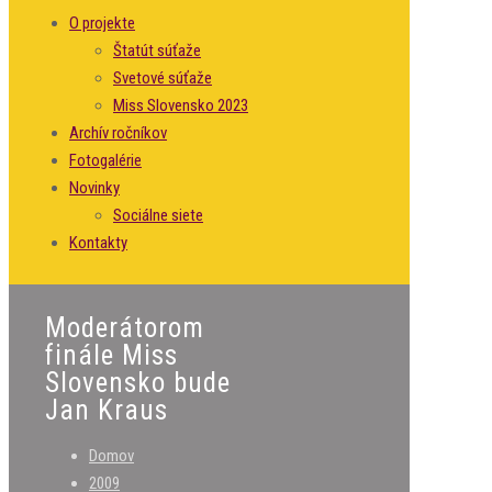
O projekte
Štatút súťaže
Svetové súťaže
Miss Slovensko 2023
Archív ročníkov
Fotogalérie
Novinky
Sociálne siete
Kontakty
Moderátorom
finále Miss
Slovensko bude
Jan Kraus
Domov
2009