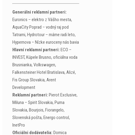
Generálni reklamní partneri:
Euronics – elektro z Vášho mesta,
AquaCity Poprad – vodný raj pod
Tatrami, Hydrotour – máme radi leto,
Hypernova – Nízke euroceny nás bavia
Hlavní reklamní partneri:
ECO –
INVEST, Kúpele Brusno, oficiálna voda
Brusnianka, Volkswagen,
Falkensteiner Hotel Bratislava, Alizé,
Fis Group Slovakia, Arent
Development
Reklamní partneri:
Pierot Exclusive,
Miluna – Spirit Slovakia, Puma
Slovakia, Bourjois, Fiorangelo,
Slovenská pošta, Energo control,
InetPro
Oficiálni dodávatelia:
Domica