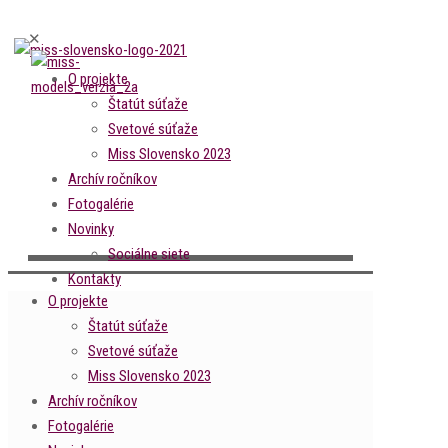
✕
O projekte
Štatút súťaže
Svetové súťaže
Miss Slovensko 2023
Archív ročníkov
Fotogalérie
Novinky
Sociálne siete
Kontakty
O projekte
Štatút súťaže
Svetové súťaže
Miss Slovensko 2023
Archív ročníkov
Fotogalérie