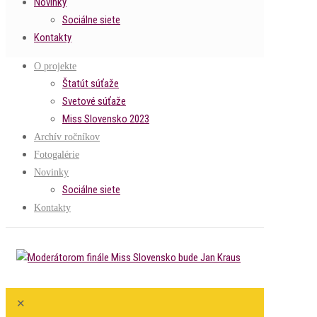
Novinky
Sociálne siete
Kontakty
O projekte
Štatút súťaže
Svetové súťaže
Miss Slovensko 2023
Archív ročníkov
Fotogalérie
Novinky
Sociálne siete
Kontakty
✕