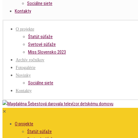
Sociálne siete
Kontakty
O projekte
Štatút súťaže
Svetové súťaže
Miss Slovensko 2023
Archív ročníkov
Fotogalérie
Novinky
Sociálne siete
Kontakty
✕
O projekte
Štatút súťaže