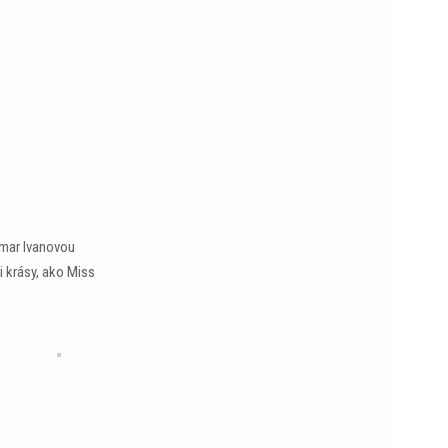
gmar Ivanovou
i krásy, ako Miss