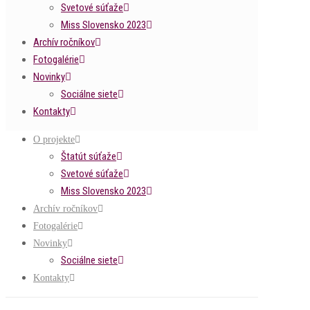
Svetové súťaže
Miss Slovensko 2023
Archív ročníkov
Fotogalérie
Novinky
Sociálne siete
Kontakty
O projekte
Štatút súťaže
Svetové súťaže
Miss Slovensko 2023
Archív ročníkov
Fotogalérie
Novinky
Sociálne siete
Kontakty