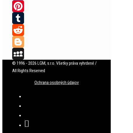
Twitter
Pinterest
Tumblr
Reddit
Blogger
© 1996 - 2026 LGM, s.r.o. Všetky práva vyhrdené /
MySpace
All Rights Reserved
Ochrana osobných údajov