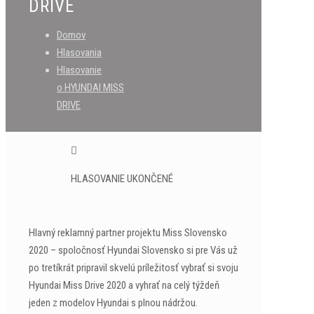
DRIVE
Domov
Hlasovania
Hlasovanie
o HYUNDAI MISS
DRIVE
HLASOVANIE UKONČENÉ
Hlavný reklamný partner projektu Miss Slovensko
2020 – spoločnosť Hyundai Slovensko si pre Vás už
po tretíkrát pripravil skvelú príležitosť vybrať si svoju
Hyundai Miss Drive 2020 a vyhrať na celý týždeň
jeden z modelov Hyundai s plnou nádržou.