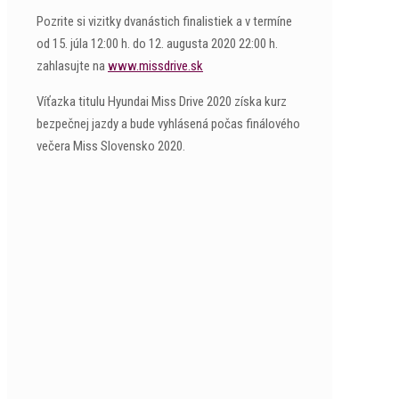
Pozrite si vizitky dvanástich finalistiek a v termíne
od 15. júla 12:00 h. do 12. augusta 2020 22:00 h.
zahlasujte na
www.missdrive.sk
Víťazka titulu Hyundai Miss Drive 2020 získa kurz
bezpečnej jazdy a bude vyhlásená počas finálového
večera Miss Slovensko 2020.