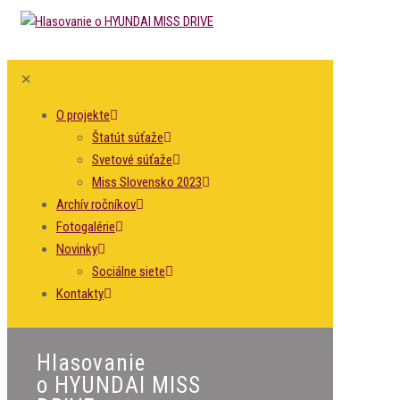
✕
O projekte
Štatút súťaže
Svetové súťaže
Miss Slovensko 2023
Archív ročníkov
Fotogalérie
Novinky
Sociálne siete
Kontakty
Hlasovanie
o HYUNDAI MISS