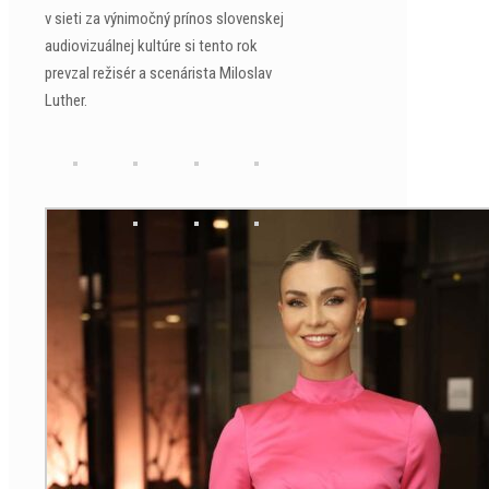
v sieti za výnimočný prínos slovenskej
audiovizuálnej kultúre si tento rok
prevzal režisér a scenárista Miloslav
Luther.