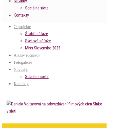
Novinky
Sociálne siete
Kontakty
O projekte
Štatút súťaže
Svetové súťaže
Miss Slovensko 2023
Archív ročníkov
Fotogalérie
Novinky
Sociálne siete
Kontakty