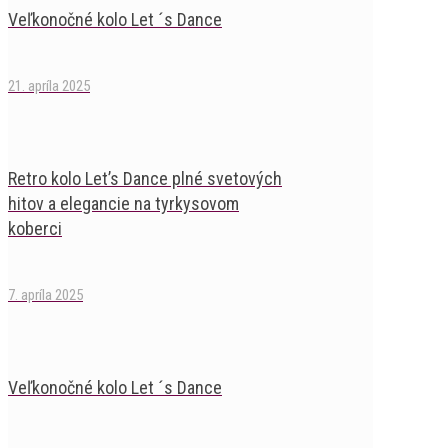
Veľkonočné kolo Let ´s Dance
21. apríla 2025
Retro kolo Let’s Dance plné svetových
hitov a elegancie na tyrkysovom
koberci
7. apríla 2025
Veľkonočné kolo Let ´s Dance