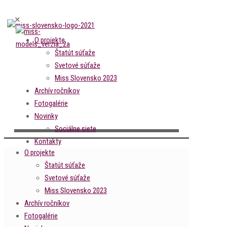
✕
O projekte
Štatút súťaže
Svetové súťaže
Miss Slovensko 2023
Archív ročníkov
Fotogalérie
Novinky
Sociálne siete
Kontakty
O projekte
Štatút súťaže
Svetové súťaže
Miss Slovensko 2023
Archív ročníkov
Fotogalérie