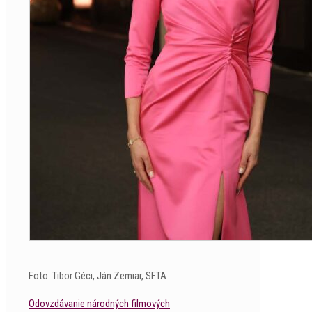
Foto: Tibor Géci, Ján Zemiar, SFTA
Odovzdávanie národných filmových